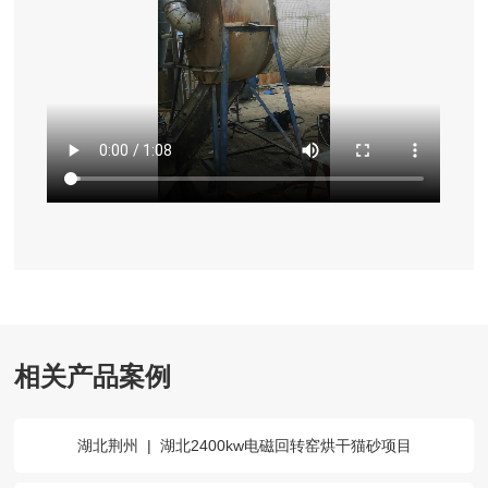
相关产品案例
湖北荆州
|
湖北2400kw电磁回转窑烘干猫砂项目