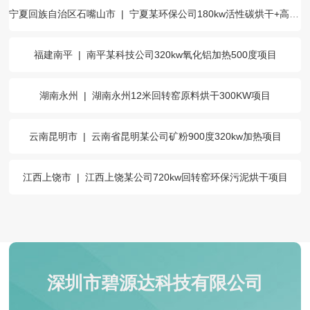
宁夏回族自治区石嘴山市
|
宁夏某环保公司180kw活性碳烘干+高温活化项目
福建南平
|
南平某科技公司320kw氧化铝加热500度项目
湖南永州
|
湖南永州12米回转窑原料烘干300KW项目
云南昆明市
|
云南省昆明某公司矿粉900度320kw加热项目
江西上饶市
|
江西上饶某公司720kw回转窑环保污泥烘干项目
深圳市碧源达科技有限公司