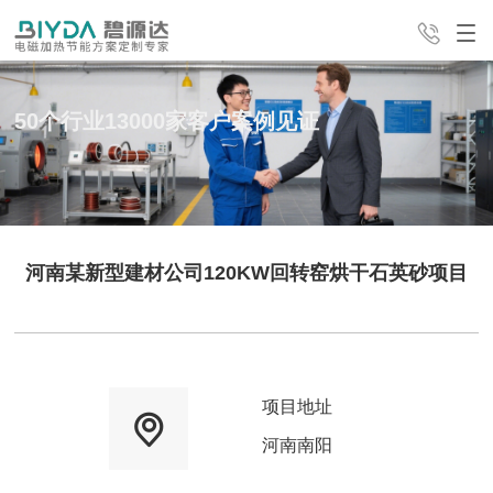
50个行业13000家客户案例见证
产品中心
解决方案
经典案例
24H全国咨询热线
服务支持
新闻中心
公司介绍
4008-498-998
河南某新型建材公司120KW回转窑烘干石英砂项目
联系我们
项目地址
河南南阳