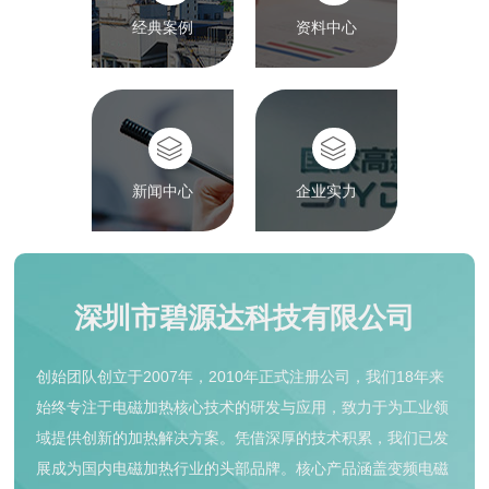
经典案例
资料中心
新闻中心
企业实力
深圳市碧源达科技有限公司
创始团队创立于2007年，2010年正式注册公司，我们18年来
始终专注于电磁加热核心技术的研发与应用，致力于为工业领
域提供创新的加热解决方案。凭借深厚的技术积累，我们已发
展成为国内电磁加热行业的头部品牌。核心产品涵盖变频电磁