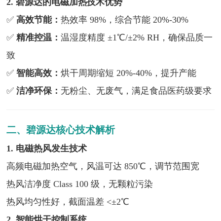
2. 碧源达的电磁加热技术优势
✅
高效节能：
热效率 98%，综合节能 20%-30%
✅
精准控温：
温湿度精度 ±1℃/±2% RH，确保品质一
致
✅
智能高效：
烘干周期缩短 20%-40%，提升产能
✅
洁净环保：
无粉尘、无废气，满足食品医药级要求
二、碧源达核心技术解析
1. 电磁热风发生技术
高频电磁加热空气，风温可达 850℃，调节范围宽
热风洁净度 Class 100 级，无颗粒污染
热风均匀性好，截面温差 <±2℃
2. 智能烘干控制系统