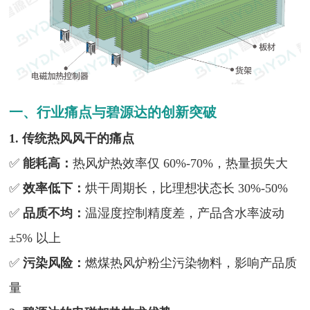
一、行业痛点与碧源达的创新突破
1. 传统热风风干的痛点
✅
能耗高：
热风炉热效率仅 60%-70%，热量损失大
✅
效率低下：
烘干周期长，比理想状态长 30%-50%
✅
品质不均：
温湿度控制精度差，产品含水率波动
±5% 以上
✅
污染风险：
燃煤热风炉粉尘污染物料，影响产品质
量