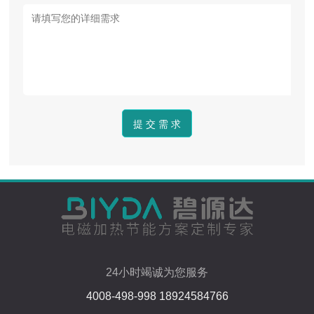
24小时竭诚为您服务
4008-498-998 18924584766